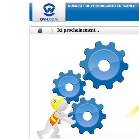
Ici prochainement...