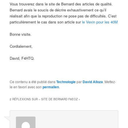
Vous trouverez dans le site de Bernard des articles de qualité.
Bernard avais le soucis de décrire exhaustivement ce qu’il
réalisait afin que la reproduction ne pose pas de difficultés. C’est
particulièrement le cas dans son article sur
le Vexin pour les 40M
Bonne visite.
Cordialement,
David, F4HTQ.
Ce contenu a été publié dans
Technologie
par
David Alloza
. Mettez-
le en favori avec son
permalien
.
2 RÉFLEXIONS SUR «
SITE DE BERNARD F8EOZ
»