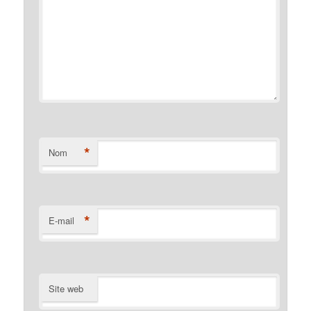
*
Nom
*
E-mail
Site web