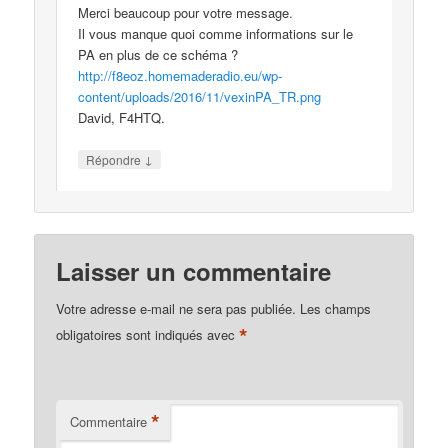
Merci beaucoup pour votre message.
Il vous manque quoi comme informations sur le
PA en plus de ce schéma ?
http://f8eoz.homemaderadio.eu/wp-
content/uploads/2016/11/vexinPA_TR.png
David, F4HTQ.
↓
Répondre
Laisser un commentaire
Votre adresse e-mail ne sera pas publiée.
Les champs
*
obligatoires sont indiqués avec
*
Commentaire