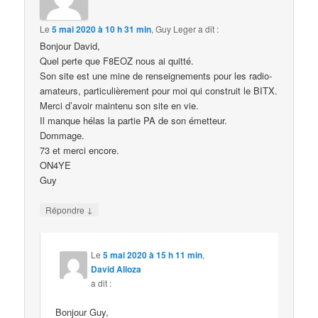
Le
5 mai 2020 à 10 h 31 min
,
Guy Leger
a dit :
Bonjour David,
Quel perte que F8EOZ nous ai quitté.
Son site est une mine de renseignements pour les radio-
amateurs, particulièrement pour moi qui construit le BITX.
Merci d’avoir maintenu son site en vie.
Il manque hélas la partie PA de son émetteur.
Dommage.
73 et merci encore.
ON4YE
Guy
↓
Répondre
Le
5 mai 2020 à 15 h 11 min
,
David Alloza
a dit :
Bonjour Guy,