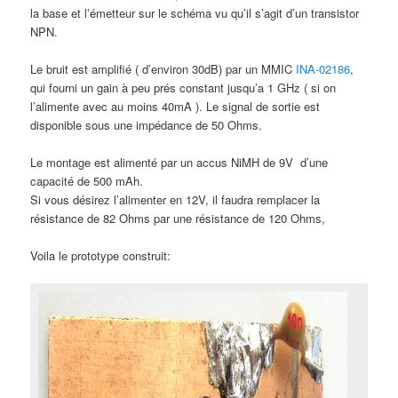
la base et l’émetteur sur le schéma vu qu’il s’agit d’un transistor
NPN.
Le bruit est amplifié ( d’environ 30dB) par un MMIC
INA-02186
,
qui fourni un gain à peu prés constant jusqu’a 1 GHz ( si on
l’alimente avec au moins 40mA ). Le signal de sortie est
disponible sous une impédance de 50 Ohms.
Le montage est alimenté par un accus NiMH de 9V d’une
capacité de 500 mAh.
Si vous désirez l’alimenter en 12V, il faudra remplacer la
résistance de 82 Ohms par une résistance de 120 Ohms,
Voila le prototype construit: