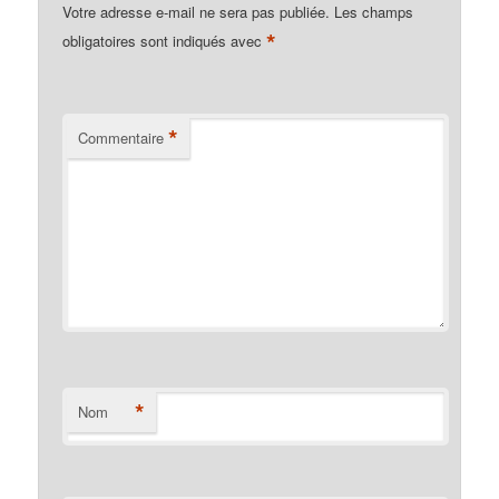
Votre adresse e-mail ne sera pas publiée.
Les champs
*
obligatoires sont indiqués avec
*
Commentaire
*
Nom