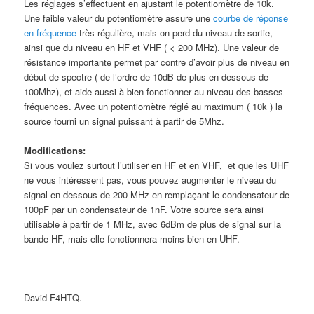
Les
réglages s’effectuent en ajustant le potentiomètre de 10k.
Une faible valeur du potentiomètre assure une
courbe de réponse
en fréquence
très régulière, mais on perd du niveau de sortie,
ainsi que du niveau en HF et VHF ( < 200 MHz). Une valeur de
résistance importante permet par contre d’avoir plus de niveau en
début de spectre ( de l’ordre de 10dB de plus en dessous de
100Mhz), et aide aussi à bien fonctionner au niveau des basses
fréquences. Avec un potentiomètre réglé au maximum ( 10k ) la
source fourni un signal puissant à partir de 5Mhz.
Modifications:
Si vous voulez surtout l’utiliser en HF et en VHF, et que les UHF
ne vous intéressent pas, vous pouvez augmenter le niveau du
signal en dessous de 200 MHz en remplaçant le condensateur de
100pF par un condensateur de 1nF. Votre source sera ainsi
utilisable à partir de 1 MHz, avec 6dBm de plus de signal sur la
bande HF, mais elle fonctionnera moins bien en UHF.
David F4HTQ.