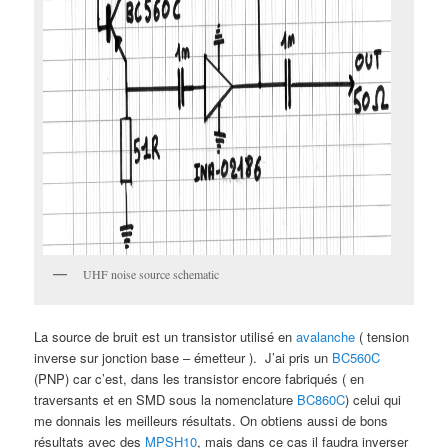
UHF noise source schematic
La source de bruit est un transistor utilisé en
avalanche
( tension
inverse sur jonction base – émetteur ). J’ai pris un
BC560C
(PNP) car c’est, dans les transistor encore fabriqués ( en
traversants et en SMD sous la nomenclature
BC860C
) celui qui
me donnais les meilleurs résultats. On obtiens aussi de bons
résultats avec des
MPSH10
, mais dans ce cas il faudra inverser