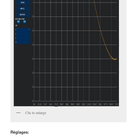
Clic to enlarge
Réglages: