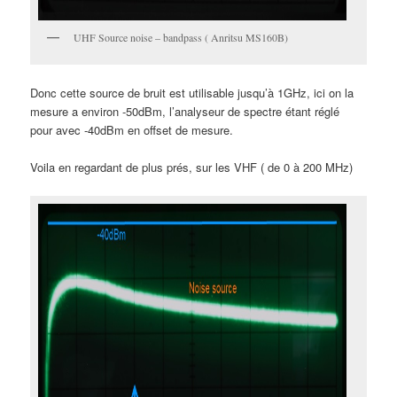
UHF Source noise – bandpass ( Anritsu MS160B)
Donc cette source de bruit est utilisable jusqu’à 1GHz, ici on la
mesure a environ -50dBm, l’analyseur de spectre étant réglé
pour avec -40dBm en offset de mesure.
Voila en regardant de plus prés, sur les VHF ( de 0 à 200 MHz)