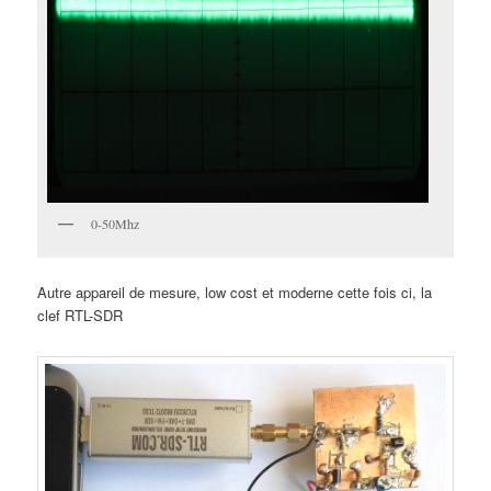
0-50Mhz
Autre appareil de mesure, low cost et moderne cette fois ci, la
clef RTL-SDR