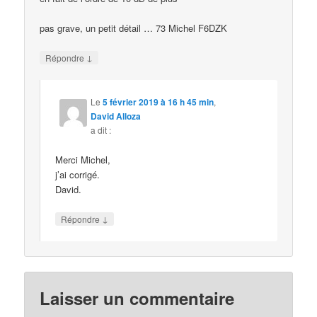
pas grave, un petit détail … 73 Michel F6DZK
↓
Répondre
Le
5 février 2019 à 16 h 45 min
,
David Alloza
a dit :
Merci Michel,
j’ai corrigé.
David.
↓
Répondre
Laisser un commentaire