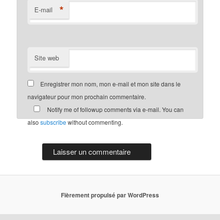
*
E-mail
Site web
Enregistrer mon nom, mon e-mail et mon site dans le
navigateur pour mon prochain commentaire.
Notify me of followup comments via e-mail. You can
also
subscribe
without commenting.
Fièrement propulsé par WordPress