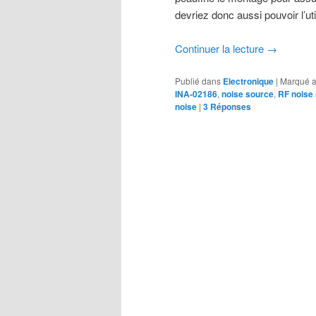
devriez donc aussi pouvoir l’ut
Continuer la lecture
→
Publié dans
Electronique
|
Marqué 
INA-02186
,
noise source
,
RF noise
noise
|
3
Réponses