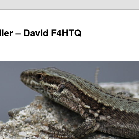
lier – David F4HTQ