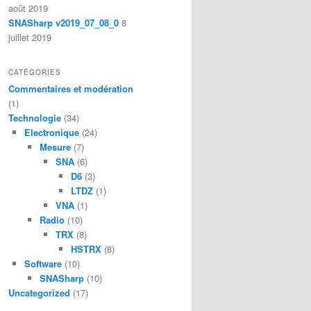
août 2019
SNASharp v2019_07_08_0
8
juillet 2019
CATÉGORIES
Commentaires et modération
(1)
Technologie
(34)
Electronique
(24)
Mesure
(7)
SNA
(6)
D6
(3)
LTDZ
(1)
VNA
(1)
Radio
(10)
TRX
(8)
HSTRX
(8)
Software
(10)
SNASharp
(10)
Uncategorized
(17)