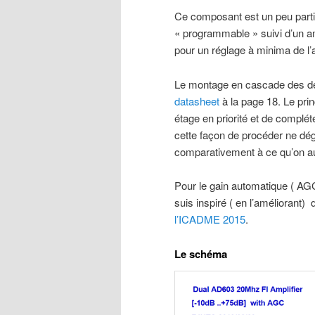
Ce composant est un peu particu
« programmable » suivi d’un amp
pour un réglage à minima de l’
Le montage en cascade des deux
datasheet
à la page 18. Le pri
étage en priorité et de complé
cette façon de procéder ne dégr
comparativement à ce qu’on au
Pour le gain automatique ( AGC
suis inspiré ( en l’améliorant) 
l’ICADME 2015
.
Le schéma