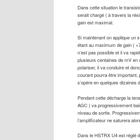
Dans cette situation le transi
serait chargé ( à travers la ré
gain est maximal.
Si maintenant on applique un sig
étant au maximum de gain ( +78
n’est pas possible et il va ra
plusieurs centaines de mV en s
polariser, il va conduire et d
courant pourra être important,
s’opère en quelques dizaines d
Pendant cette décharge la tens
AGC ) va progressivement baiss
niveau de sortie. Progressiveme
l’amplificateur ne saturera alor
Dans le HSTRX U4 est réglé de 