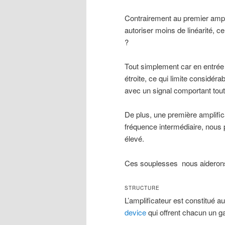
Contrairement au premier ampl
autoriser moins de linéarité, c
?
Tout simplement car en entrée 
étroite, ce qui limite considé
avec un signal comportant tout
De plus, une première amplific
fréquence intermédiaire, nous p
élevé.
Ces souplesses nous aiderons 
STRUCTURE
L’amplificateur est constitué a
device
qui offrent chacun un ga