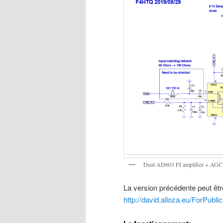
Dual AD603 FI amplifier + AGC C
La version précédente peut être
http://david.alloza.eu/ForPu