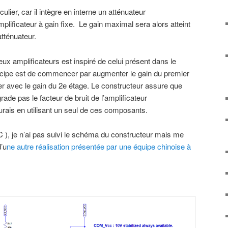
lier, car il intègre en interne un atténuateur
lificateur à gain fixe. Le gain maximal sera alors atteint
atténuateur.
 amplificateurs est inspiré de celui présent dans le
ncipe est de commencer par augmenter le gain du premier
ter avec le gain du 2e étage. Le constructeur assure que
ade pas le facteur de bruit de l’amplificateur
rais en utilisant un seul de ces composants.
 ), je n’ai pas suivi le schéma du constructeur mais me
d’u
ne autre réalisation présentée par une équipe chinoise à