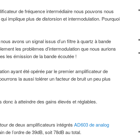
ificateur de fréquence intermédiaire nous pouvons nous
e qui implique plus de distorsion et intermodulation. Pourquoi
nous avons un signal issus d’un filtre à quartz à bande
rablement les problèmes d’intermodulation que nous aurions
es les émission de la bande écoutée !
ation ayant été opérée par le premier amplificateur de
ourrons la aussi tolérer un facteur de bruit un peu plus
donc à atteindre des gains élevés et réglables.
utour de deux amplificateurs intégrés
AD603 de analog
in de l’ordre de 39dB, soit 78dB au total.