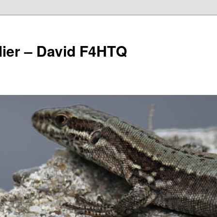
lier – David F4HTQ