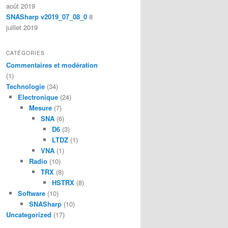
août 2019
SNASharp v2019_07_08_0
8
juillet 2019
CATÉGORIES
Commentaires et modération
(1)
Technologie
(34)
Electronique
(24)
Mesure
(7)
SNA
(6)
D6
(3)
LTDZ
(1)
VNA
(1)
Radio
(10)
TRX
(8)
HSTRX
(8)
Software
(10)
SNASharp
(10)
Uncategorized
(17)