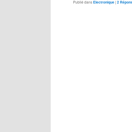
Publié dans
Electronique
|
2
Répon