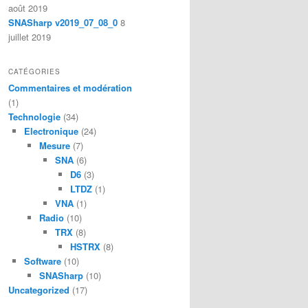
août 2019
SNASharp v2019_07_08_0
8
juillet 2019
CATÉGORIES
Commentaires et modération
(1)
Technologie
(34)
Electronique
(24)
Mesure
(7)
SNA
(6)
D6
(3)
LTDZ
(1)
VNA
(1)
Radio
(10)
TRX
(8)
HSTRX
(8)
Software
(10)
SNASharp
(10)
Uncategorized
(17)