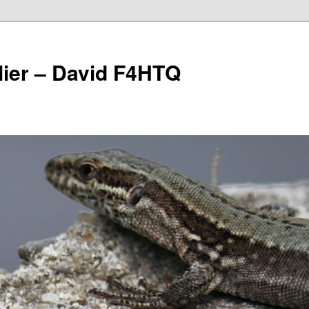
lier – David F4HTQ