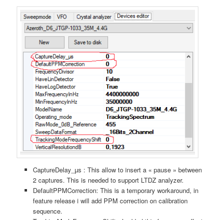
CaptureDelay_µs : This allow to insert a « pause » between
2 captures. This is needed to support LTDZ analyzer.
DefaultPPMCorrection: This is a temporary workaround, in
feature release i will add PPM correction on calibration
sequence.