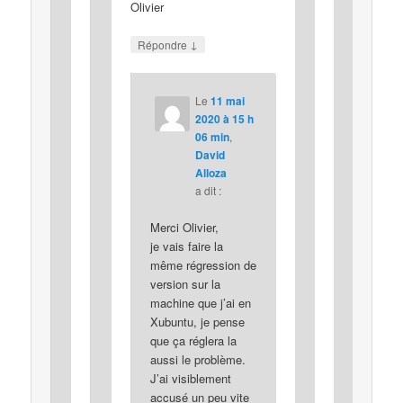
Olivier
↓
Répondre
Le
11 mai
2020 à 15 h
06 min
,
David
Alloza
a dit :
Merci Olivier,
je vais faire la
même régression de
version sur la
machine que j’ai en
Xubuntu, je pense
que ça réglera la
aussi le problème.
J’ai visiblement
accusé un peu vite