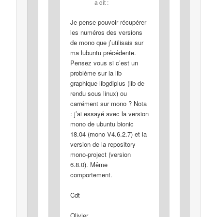
a dit :
Je pense pouvoir récupérer
les numéros des versions
de mono que j’utilisais sur
ma lubuntu précédente.
Pensez vous si c’est un
problème sur la lib
graphique libgdiplus (lib de
rendu sous linux) ou
carrément sur mono ? Nota
: j’ai essayé avec la version
mono de ubuntu bionic
18.04 (mono V4.6.2.7) et la
version de la repository
mono-project (version
6.8.0). Même
comportement.
Cdt
Olivier