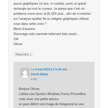
aucun graphiques (ni axe, ni courbe), juste un grand
rectangle qui suit le curseur. Je pense que c’est un
problème mono avec la lib GDI plus…afin de m’orienter
sur l’analyse quelles lib ou widgets graphiques utilisez
vous dans cette zone ?
Merci d’avance.
Dommage cela marchait tellement bien avant…
Cdt
Olivier
↓
Répondre
Le
8 mai 2020 à 3 h 26 min
,
David Alloza
a dit :
Bonjour Olivier,
j’utilise une System.Windows.Forms.PictureBox
mais avec une petite astuce.
on peut définir une image de foreground et une