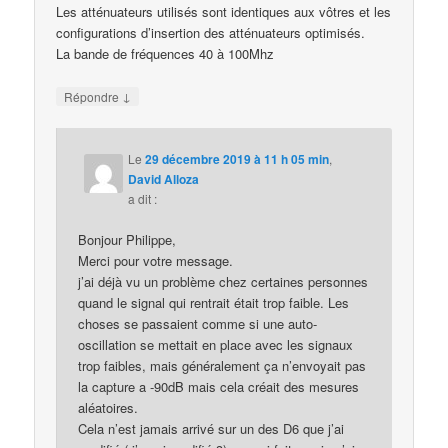
Les atténuateurs utilisés sont identiques aux vôtres et les
configurations d’insertion des atténuateurs optimisés.
La bande de fréquences 40 à 100Mhz
↓
Répondre
Le
29 décembre 2019 à 11 h 05 min
,
David Alloza
a dit :
Bonjour Philippe,
Merci pour votre message.
j’ai déjà vu un problème chez certaines personnes
quand le signal qui rentrait était trop faible. Les
choses se passaient comme si une auto-
oscillation se mettait en place avec les signaux
trop faibles, mais généralement ça n’envoyait pas
la capture a -90dB mais cela créait des mesures
aléatoires.
Cela n’est jamais arrivé sur un des D6 que j’ai