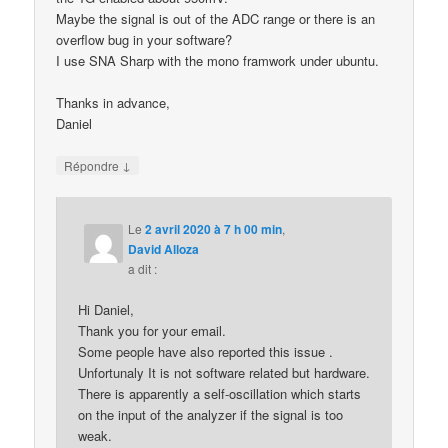
Maybe the signal is out of the ADC range or there is an
overflow bug in your software?
I use SNA Sharp with the mono framwork under ubuntu.
Thanks in advance,
Daniel
↓
Répondre
Le
2 avril 2020 à 7 h 00 min
,
David Alloza
a dit :
Hi Daniel,
Thank you for your email.
Some people have also reported this issue .
Unfortunaly It is not software related but hardware.
There is apparently a self-oscillation which starts
on the input of the analyzer if the signal is too
weak.