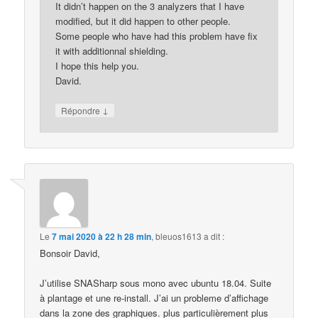
It didn’t happen on the 3 analyzers that I have
modified, but it did happen to other people.
Some people who have had this problem have fix
it with additionnal shielding.
I hope this help you.
David.
↓
Répondre
Le
7 mai 2020 à 22 h 28 min
,
bleuos1613
a dit :
Bonsoir David,
J’utilise SNASharp sous mono avec ubuntu 18.04. Suite
à plantage et une re-install. J’ai un probleme d’affichage
dans la zone des graphiques. plus particulièrement plus