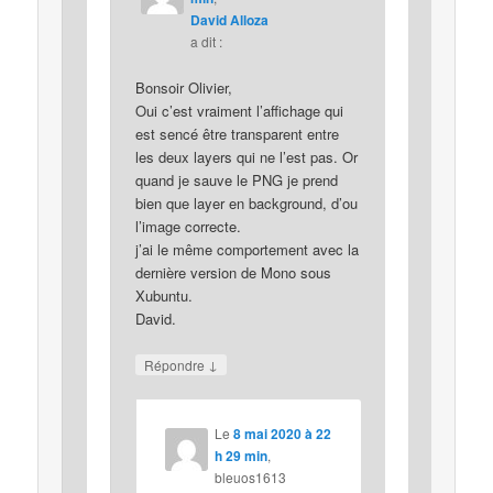
David Alloza
a dit :
Bonsoir Olivier,
Oui c’est vraiment l’affichage qui
est sencé être transparent entre
les deux layers qui ne l’est pas. Or
quand je sauve le PNG je prend
bien que layer en background, d’ou
l’image correcte.
j’ai le même comportement avec la
dernière version de Mono sous
Xubuntu.
David.
↓
Répondre
Le
8 mai 2020 à 22
h 29 min
,
bleuos1613