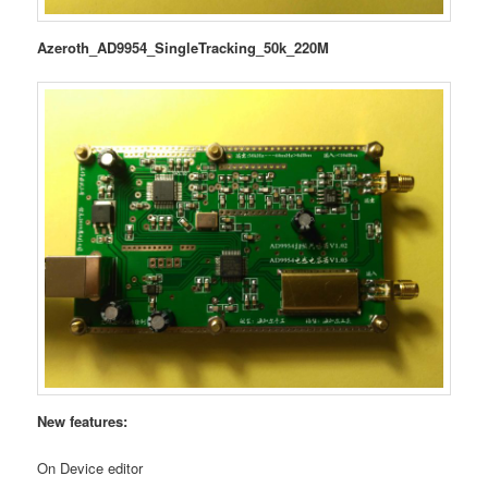
Azeroth_AD9954_SingleTracking_50k_220M
New features:
On Device editor