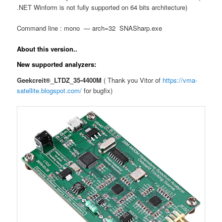
.NET Winform is not fully supported on 64 bits architecture)
Command line : mono — arch=32 SNASharp.exe
About this version..
New supported analyzers:
Geekcreit®_LTDZ_35-4400M
( Thank you Vitor of
https://vma-
satellite.blogspot.com/
for bugfix)