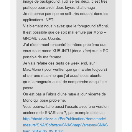
image de background, j’utilise les deux, c’est très
pratique pour avoir deux layers d’affichage
Je ne pense pas que ce soit très courant dans les
applications .NET.
Visiblement nous n’avez que le foreground affiché.
Il est possible que ce soit mal émulé par Mono –
GNOME sous Ubuntu.
J’ai récemment rencontré le même problème que
vous sous mono XUBUNTU (donc xfce) sur le PC
portable de ma femme.
Je vais refaire des tests ce week end, sur
Mac/Mono ( pour vérifier que ça marche toujours)
et sur une machine que j’ai aussi sous ubuntu.
ça m’arrangerais aussi de comprendre ce qu’il se
passe.
On est pas a l’abris d’une mise a jour récente de
Mono qui pose problème.
Vous pouvez faire aussi l’essais avec une version
ancienne de SNASharp ?, par exemple celle la :
http://david.alloza.eu/ForPublication/Homemade/
mesure/SNA/Software/SNASharp/Versions/SNAS
harp_2019_05_05_0.zip