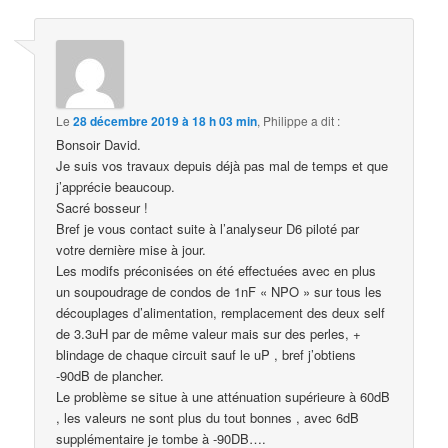
Le
28 décembre 2019 à 18 h 03 min
,
Philippe
a dit :
Bonsoir David.
Je suis vos travaux depuis déjà pas mal de temps et que
j’apprécie beaucoup.
Sacré bosseur !
Bref je vous contact suite à l’analyseur D6 piloté par
votre dernière mise à jour.
Les modifs préconisées on été effectuées avec en plus
un soupoudrage de condos de 1nF « NPO » sur tous les
découplages d’alimentation, remplacement des deux self
de 3.3uH par de même valeur mais sur des perles, +
blindage de chaque circuit sauf le uP , bref j’obtiens
-90dB de plancher.
Le problème se situe à une atténuation supérieure à 60dB
, les valeurs ne sont plus du tout bonnes , avec 6dB
supplémentaire je tombe à -90DB….