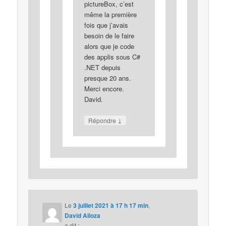
pictureBox, c’est
même la première
fois que j’avais
besoin de le faire
alors que je code
des applis sous C#
.NET depuis
presque 20 ans.
Merci encore.
David.
↓
Répondre
Le
3 juillet 2021 à 17 h 17 min
,
David Alloza
a dit :