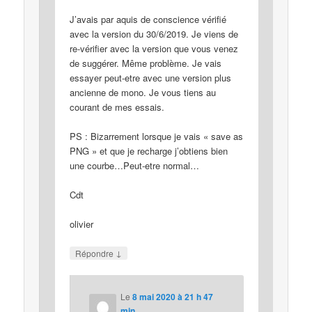
J’avais par aquis de conscience vérifié
avec la version du 30/6/2019. Je viens de
re-vérifier avec la version que vous venez
de suggérer. Même problème. Je vais
essayer peut-etre avec une version plus
ancienne de mono. Je vous tiens au
courant de mes essais.
PS : Bizarrement lorsque je vais « save as
PNG » et que je recharge j’obtiens bien
une courbe…Peut-etre normal…
Cdt
olivier
↓
Répondre
Le
8 mai 2020 à 21 h 47
min
,