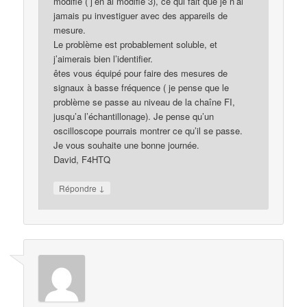
modifié ( j’en ai modifié 3), ce qui fait que je n’ai
jamais pu investiguer avec des appareils de
mesure.
Le problème est probablement soluble, et
j’aimerais bien l’identifier.
êtes vous équipé pour faire des mesures de
signaux à basse fréquence ( je pense que le
problème se passe au niveau de la chaîne FI,
jusqu’a l’échantillonage). Je pense qu’un
oscilloscope pourrais montrer ce qu’il se passe.
Je vous souhaite une bonne journée.
David, F4HTQ
↓
Répondre