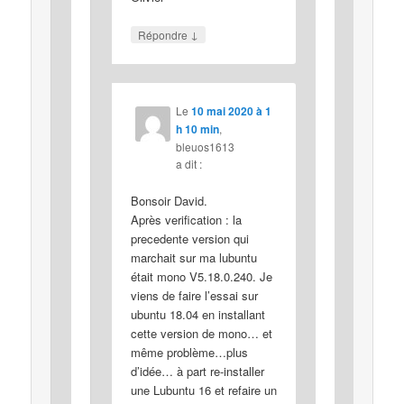
↓
Répondre
Le
10 mai 2020 à 1
h 10 min
,
bleuos1613
a dit :
Bonsoir David.
Après verification : la
precedente version qui
marchait sur ma lubuntu
était mono V5.18.0.240. Je
viens de faire l’essai sur
ubuntu 18.04 en installant
cette version de mono… et
même problème…plus
d’idée… à part re-installer
une Lubuntu 16 et refaire un