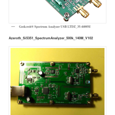
Geekcreit® Spectrum Analyzer USB LTDZ_35-4400M
Azeroth_Si5351_SpectrumAnalyzer_500k_140M_V102