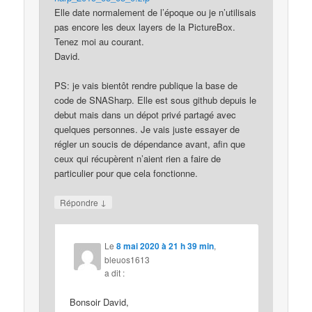
Elle date normalement de l’époque ou je n’utilisais
pas encore les deux layers de la PictureBox.
Tenez moi au courant.
David.
PS: je vais bientôt rendre publique la base de
code de SNASharp. Elle est sous github depuis le
debut mais dans un dépot privé partagé avec
quelques personnes. Je vais juste essayer de
régler un soucis de dépendance avant, afin que
ceux qui récupèrent n’aient rien a faire de
particulier pour que cela fonctionne.
↓
Répondre
Le
8 mai 2020 à 21 h 39 min
,
bleuos1613
a dit :
Bonsoir David,