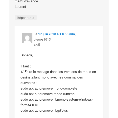
merci d’avance
Laurent
↓
Répondre
Le
17 juin 2020 à 1 h 58 min
,
bleuos1613
a dit :
Bonsoir,
il faut :
1/ Faire le menage dans les versions de mono en
desinstallant mono avec les commandes
suivantes :
sudo apt autoremove mono-complete
sudo apt autoremove mono-runtime
sudo apt autoremove libmono-system-windows-
forms4.0-cil
sudo apt autoremove libgdiplus