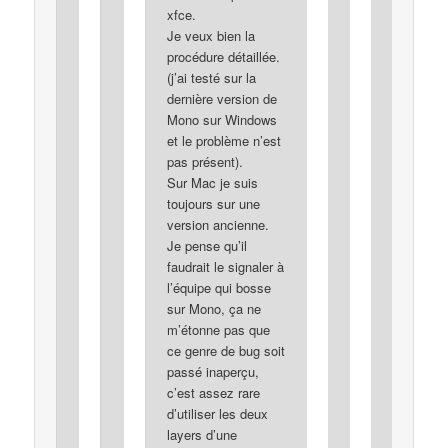
xfce.
Je veux bien la
procédure détaillée.
(j’ai testé sur la
dernière version de
Mono sur Windows
et le problème n’est
pas présent).
Sur Mac je suis
toujours sur une
version ancienne.
Je pense qu’il
faudrait le signaler à
l’équipe qui bosse
sur Mono, ça ne
m’étonne pas que
ce genre de bug soit
passé inaperçu,
c’est assez rare
d’utiliser les deux
layers d’une