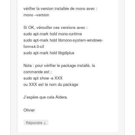
vérifier la version installée de mono avec :
mono –version
Si OK, vérouiller ces versions avec :
sudo apt-mark hold mono-runtime
sudo apt-mark hold libmono-system-windows-
forms4.0-cil
sudo apt-mark hold libgdiplus
Nota : pour vérifier le package installé, la
commande est :
sudo apt show -a XXX
ou XXX est le nom du package
J’espère que cela Aidera.
Olivier
↓
Répondre