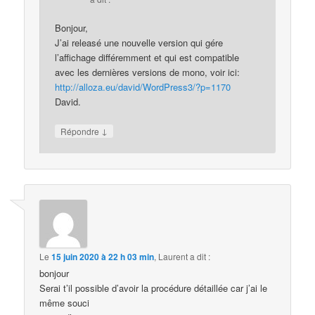
Bonjour,
J’ai releasé une nouvelle version qui gére
l’affichage différemment et qui est compatible
avec les dernières versions de mono, voir ici:
http://alloza.eu/david/WordPress3/?p=1170
David.
↓
Répondre
Le
15 juin 2020 à 22 h 03 min
,
Laurent
a dit :
bonjour
Serai t’il possible d’avoir la procédure détaillée car j’ai le
même souci