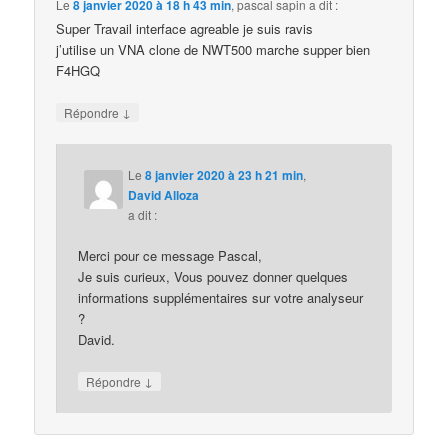
Le
8 janvier 2020 à 18 h 43 min
,
pascal sapin
a dit :
Super Travail interface agreable je suis ravis
j’utilise un VNA clone de NWT500 marche supper bien
F4HGQ
↓
Répondre
Le
8 janvier 2020 à 23 h 21 min
,
David Alloza
a dit :
Merci pour ce message Pascal,
Je suis curieux, Vous pouvez donner quelques
informations supplémentaires sur votre analyseur
?
David.
↓
Répondre