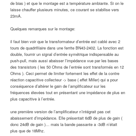
de bias ) et que le montage est a température ambiante. Si on le
laisse chauffer plusieurs minutes, ce courant se stabilise vers
23mA.
Quelques remarques sur le montage:
il faut bien voir que le transformateur d’entrée est cablé avec 2
tours de quadrifilaire dans une ferrite BN43-2402. La fonction est
double, fournir un signal d’entrée symétrique indispensable au
push-pull, mais aussi abaisser l’impédance vue par les bases
des transistors ( les 50 Ohms de l’entrée sont transformés en 12
Ohms ). Ceci permet de limiter fortement les effet de la contre
réaction capacitive collecteur -> base ( effet Miller) qui a pour
conséquence d’altérer le gain de l’amplificateur sur les
fréquences élevées tout en présentant une impédance de plus en
plus capacitive à l’entrée.
une première version de l’amplificateur n’intégrait pas cet
abaissement d’impédance. Elle présentait 6dB de plus de gain (
donc 24dB de gain )… mais la bande passante a -3dB n’était
plus que de 18Mhz.