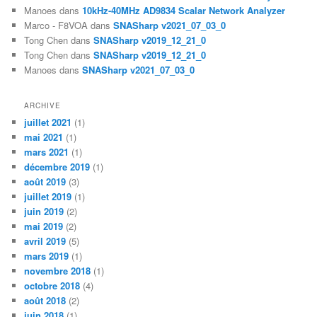
Manoes
dans
10kHz-40MHz AD9834 Scalar Network Analyzer
Marco - F8VOA
dans
SNASharp v2021_07_03_0
Tong Chen
dans
SNASharp v2019_12_21_0
Tong Chen
dans
SNASharp v2019_12_21_0
Manoes
dans
SNASharp v2021_07_03_0
ARCHIVE
juillet 2021
(1)
mai 2021
(1)
mars 2021
(1)
décembre 2019
(1)
août 2019
(3)
juillet 2019
(1)
juin 2019
(2)
mai 2019
(2)
avril 2019
(5)
mars 2019
(1)
novembre 2018
(1)
octobre 2018
(4)
août 2018
(2)
juin 2018
(1)