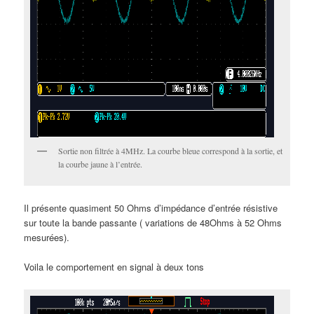
Sortie non filtrée à 4MHz. La courbe bleue correspond à la sortie, et
la courbe jaune à l’entrée.
Il présente quasiment 50 Ohms d’impédance d’entrée résistive
sur toute la bande passante ( variations de 48Ohms à 52 Ohms
mesurées).
Voila le comportement en signal à deux tons