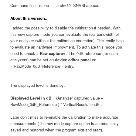
Command line : mono — arch=32 SNASharp.exe
About this version..
I added the possibility to disable the calibration if needed. With
this new capture mode you can evaluate the real bandwidth of
your analyzer (without the calibration correction). This really help
to evaluate an hardware improvment. To activate this mode you
need to check «
Raw capture
« . The 0dB reference (for each
analyzers) can be set on
device editor panel
on
« RawMode_0dB_Reference » entry.
The displayed level is done by:
Displayed Level In dB
= (Analyzer captured value –
RawMode_0dB_Reference ) * VerticalResolutiondB .
Later don’t miss to re-enable the calibration to make accurate
measurements (The raw mode capture option is automatically
saved and restored when the program exit and start).