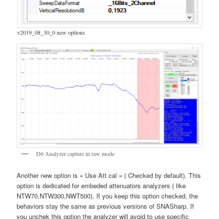
v2019_08_30_0 new options
D6 Analyzer capture in raw mode
Another new option is « Use Att cal » ( Checked by default). This
option is dedicated for embeded attenuators analyzers ( like
NTW70,NTW300,NWT500). If you keep this option checked, the
behaviors stay the same as previous versions of SNASharp. If
you unchek this option the analyzer will avoid to use specific