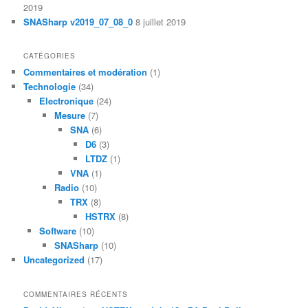
2019
SNASharp v2019_07_08_0
8 juillet 2019
CATÉGORIES
Commentaires et modération
(1)
Technologie
(34)
Electronique
(24)
Mesure
(7)
SNA
(6)
D6
(3)
LTDZ
(1)
VNA
(1)
Radio
(10)
TRX
(8)
HSTRX
(8)
Software
(10)
SNASharp
(10)
Uncategorized
(17)
COMMENTAIRES RÉCENTS