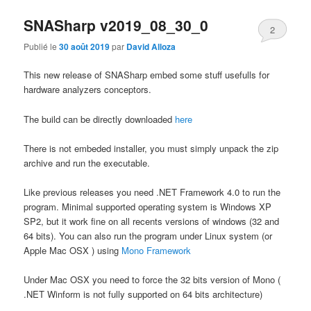
SNASharp v2019_08_30_0
2
Publié le
30 août 2019
par
David Alloza
This new release of SNASharp embed some stuff usefulls for
hardware analyzers conceptors.
The build can be directly downloaded
here
There is not embeded installer, you must simply unpack the zip
archive and run the executable.
Like previous releases you need .NET Framework 4.0 to run the
program. Minimal supported operating system is Windows XP
SP2, but it work fine on all recents versions of windows (32 and
64 bits). You can also run the program under Linux system (or
Apple Mac OSX ) using
Mono Framework
Under Mac OSX you need to force the 32 bits version of Mono (
.NET Winform is not fully supported on 64 bits architecture)